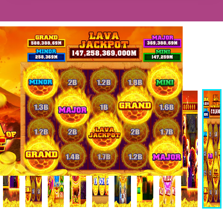
auch Kontakte zu Freunden, um sich gegenseitig bei der
Erledigung von Aufgaben zu helfen und die Freude am
Gewinnen zu teilen!
Unterhaltsames Casino-Slot-Gameplay, atemberaubende
Funktionen wie Hold & Spin Link, Triple Bonus, WILD-
Funktionen und endlose Funktionen warten auf Sie!
Bieten Sie Ihnen die WILDESTE Sammlung kostenloser
Casino-Slot-Spiele auf der ganzen Welt! Und es gibt auch
viele neue Tricks, du kannst in diesem Spiel sogar eine Zeus-
Maschine sehen.
★Verpassen Sie nicht unbegrenzte Münzen und
ultimativen Spaß★
Wo immer Sie sind, wenn Sie kostenlose Münzen erhalten
möchten, kommen Sie zu JACKPOT SAGA~
Wenn Sie mehr Nervenkitzel beim kostenlosen Drehen