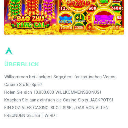
ÜBERBLICK
Willkommen bei Jackpot Saga,dem fantastischen Vegas
Casino Slots-Spiel!
Holen Sie sich 10.000.000 WILLKOMMENSBONUS!
Knacken Sie ganz einfach die Casino Slots JACKPOTS!
EIN SOZIALES CASINO-SLOT-SPIEL, DAS VON ALLEN
FREUNDEN GELIEBT WIRD！