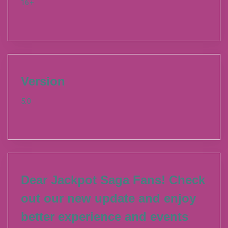
Missionsbelohnungen, die jenseits Ihrer Vorstellungskraft
16+
liegen
►Betreten Sie das Spiel, um 10.000.000 kostenlose Münzen
zu erhalten
►Teile die Aufregung und Freude am Spiel jederzeit und
überall mit Freunden auf der ganzen Welt
Version
►Steige auf, um mehr lustige Spiele und Funktionen zu
genießen
5.0
►Tolle und aufregende Missionen und Quests warten
darauf, dass du sie jeden Tag herausforderst
★Einfach zu spielen, schwer aus der Hand zu legen★
Dear Jackpot Saga Fans! Check
Spielen Sie Spielautomaten und Slots mit Bonus direkt bei
Jackpot Saga. Gewinnen Sie Münzen und sammeln Sie
out our new update and enjoy
riesige Preise in den beliebten 777 Veges-Spielautomaten.
better experience and events
Alle mobilen kostenlosen Spielautomaten mit