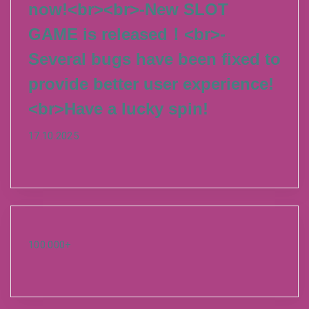
now!<br><br>-New SLOT
Spielbonusfunktionen bieten unseren Spielautomaten-Fans
die realistischsten Vegas-Roulette- und Casinospiele.
GAME is released！<br>-
Spielautomaten-Spieler können Casinospiele kostenlos
Several bugs have been fixed to
bequem von zu Hause aus spielen. Die Jackpot Saga ist
provide better user experience!
immer geöffnet, sodass Sie jederzeit und überall spielen
können.
<br>Have a lucky spin!
17.10.2025
★Es lohnt sich, Freunde zum gemeinsamen Spielen
einzuladen★
Sie können Ihre Familien und Freunde einladen und mehr
Freunde in diesem beliebten 777 Vegas-Spielautomaten
treffen. Sie werden immer einen Zeugen brauchen, der Ihre
100.000+
Freude über den Mega-Gewinn teilt!
In Jackpot Saga unterhalten Sie sich nicht nur mit der
Aufregung, KOSTENLOS ZU GEWINNEN, sondern knüpfen